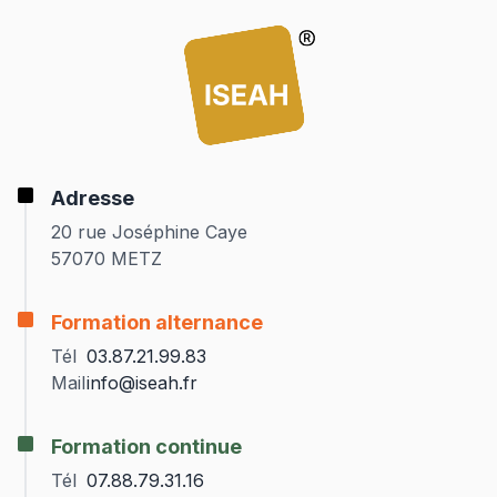
Adresse
20 rue Joséphine Caye
57070 METZ
Formation alternance
Tél
03.87.21.99.83
Mail
info@iseah.fr
Formation continue
Tél
07.88.79.31.16