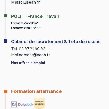
Mail
fc@iseah.fr
POEI — France Travail
Espace candidat
Espace entreprise
Cabinet de recrutement & Tête de réseau
Tél
03.87.21.99.83
Mail
contact@iseah.fr
Nos offres d'emploi
Formation alternance