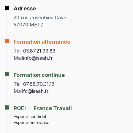
Adresse
20 rue Joséphine Caye
57070 METZ
Formation alternance
Tél
03.87.21.99.83
Mail
info@iseah.fr
Formation continue
Tél
07.88.79.31.16
Mail
fc@iseah.fr
POEI — France Travail
Espace candidat
Espace entreprise