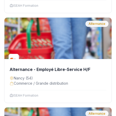
ISEAH Formation
Alternance
Alternance - Employé Libre-Service H/F
Nancy
(54)
Commerce / Grande distribution
ISEAH Formation
Alternance