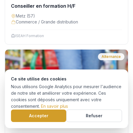
Conseiller en formation H/F
Metz
(57)
Commerce / Grande distribution
ISEAH Formation
Alternance
Ce site utilise des cookies
Nous utilisons Google Analytics pour mesurer l'audience
de notre site et améliorer votre expérience. Ces
cookies sont déposés uniquement avec votre
consentement.
En savoir plus
Employé commercial H/F
Accepter
Refuser
Bartenheim
(68)
Commerce / Grande distribution