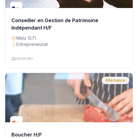
Conseiller en Gestion de Patrimoine
Indépendant H/F
Metz
(57)
Entrepreneuriat
ISEAH RH
Alternance
Boucher H/F