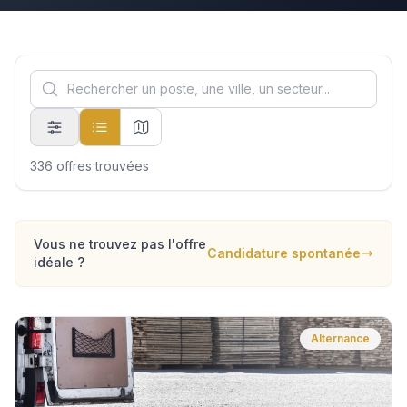
336
offre
s
trouvée
s
Vous ne trouvez pas l'offre
Candidature spontanée
idéale ?
Alternance