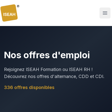
ISEAH
Nos offres d'emploi
Rejoignez ISEAH Formation ou ISEAH RH !
Découvrez nos offres d'alternance, CDD et CDI.
336
offre
s
disponible
s