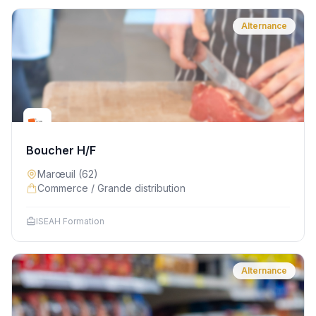
Alternance
Boucher H/F
Marœuil
(62)
Commerce / Grande distribution
ISEAH Formation
Alternance