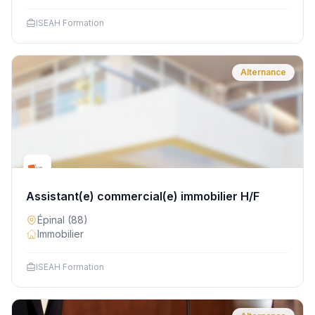
ISEAH Formation
Alternance
Assistant(e) commercial(e) immobilier H/F
Épinal
(88)
Immobilier
ISEAH Formation