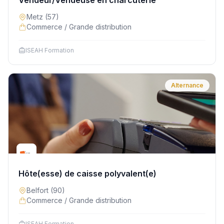
Vendeur/Vendeuse en charcuterie
Metz
(57)
Commerce / Grande distribution
ISEAH Formation
Alternance
Hôte(esse) de caisse polyvalent(e)
Belfort
(90)
Commerce / Grande distribution
ISEAH Formation