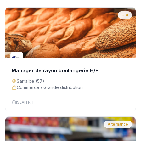
CDI
Manager de rayon boulangerie H/F
Sarralbe
(57)
Commerce / Grande distribution
ISEAH RH
Alternance