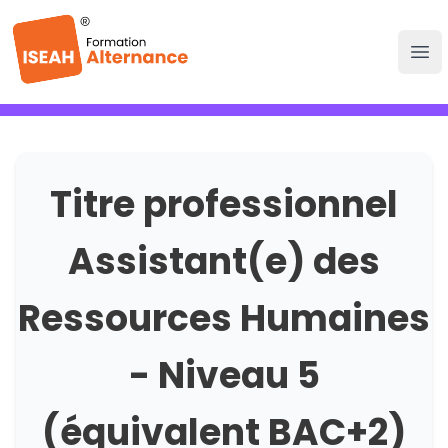
Titre professionnel
Assistant(e) des
Ressources Humaines
- Niveau 5
(équivalent BAC+2)