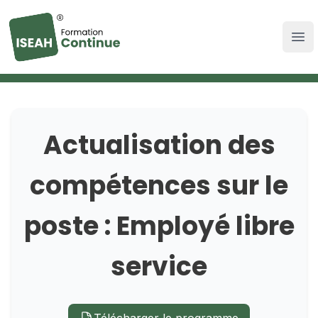
Actualisation des
compétences sur le
poste : Employé libre
Devenez un
service
professionnel qualifié
Développez vos compétences en mise en