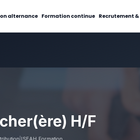
on alternance
Formation continue
Recrutement &
cher(ère) H/F
ribution
|
ISEAH Formation