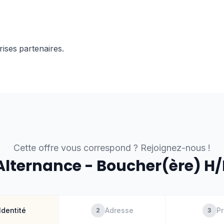
rises
partenaires.
Cette offre vous correspond ? Rejoignez-nous !
Alternance - Boucher(ère) H/
Identité
Adresse
Pr
2
3