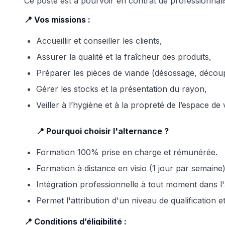
Ce poste est à pourvoir en contrat de professionnalis
📍 Vos missions :
Accueillir et conseiller les clients,
Assurer la qualité et la fraîcheur des produits,
Préparer les pièces de viande (désossage, décou
Gérer les stocks et la présentation du rayon,
Veiller à l’hygiène et à la propreté de l’espace de 
📍 Pourquoi choisir l'alternance ?
Formation 100% prise en charge et rémunérée.
Formation à distance en visio (1 jour par semaine)
Intégration professionnelle à tout moment dans l
Permet l'attribution d'un niveau de qualification e
📍 Conditions d’éligibilité :