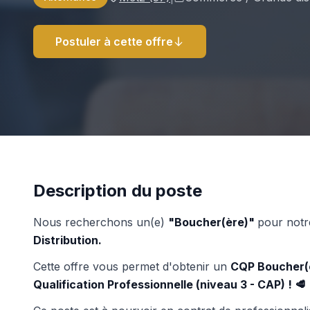
Postuler à cette offre
Description du poste
Nous recherchons un(e)
"Boucher(ère)"
pour not
Distribution.
Cette offre vous permet d'obtenir un
CQP Boucher(èr
Qualification Professionnelle (niveau 3 - CAP) ! 🥩