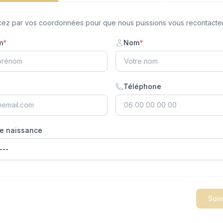
z par vos coordonnées pour que nous puissions vous recontacter
m
*
Nom
*
Téléphone
e naissance
Sui