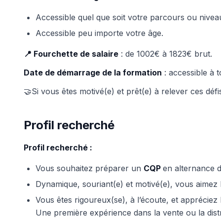
Accessible quel que soit votre parcours ou nivea
Accessible peu importe votre âge.
📍 Fourchette de salaire
: de 1002€ à 1823€ brut.
Date de démarrage de la formation
: accessible à 
🤝Si vous êtes motivé(e) et prêt(e) à relever ces dé
Profil recherché
Profil recherché :
Vous souhaitez préparer un
CQP
en alternance d
Dynamique, souriant(e) et motivé(e), vous aimez le
Vous êtes rigoureux(se), à l’écoute, et appréciez l
Une première expérience dans la vente ou la distri