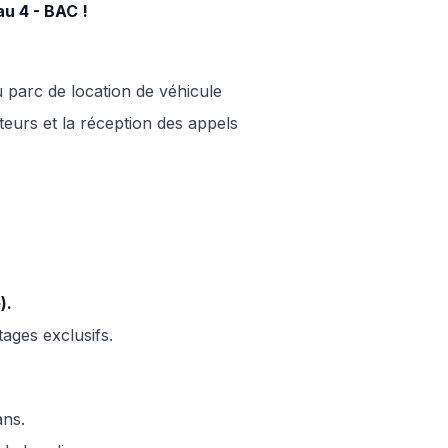
au 4 - BAC !
du parc de location de véhicule
iteurs et la réception des appels
).
tages exclusifs.
ans.