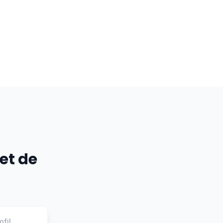
et de
ofil