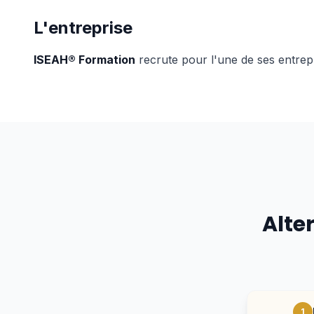
L'entreprise
ISEAH® Formation
recrute pour l'une de ses entrep
Alte
1