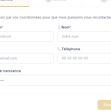
z par vos coordonnées pour que nous puissions vous recontacter
m
*
Nom
*
Téléphone
e naissance
Sui