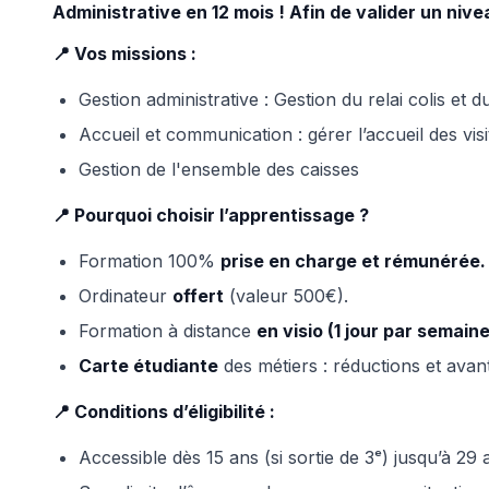
Administrative en 12 mois ! Afin de valider un nive
📍 Vos missions :
Gestion administrative : Gestion du relai colis et 
Accueil et communication : gérer l’accueil des vis
Gestion de l'ensemble des caisses
📍 Pourquoi choisir l’apprentissage ?
Formation 100%
prise en charge et rémunérée.
Ordinateur
offert
(valeur 500€).
Formation à distance
en visio (1 jour par semaine
Carte étudiante
des métiers : réductions et avan
📍 Conditions d’éligibilité :
Accessible dès 15 ans (si sortie de 3ᵉ) jusqu’à 29 