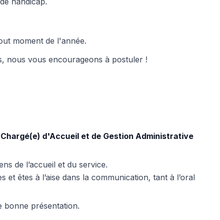
 de handicap.
tout moment de l'année.
fis, nous vous encourageons à postuler !
 Chargé(e) d'Accueil et de Gestion Administrative
ns de l’accueil et du service.
 et êtes à l’aise dans la communication, tant à l’oral
ne bonne présentation.