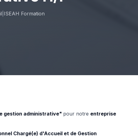
l
|
ISEAH Formation
e gestion administrative"
pour notre
entreprise
onnel Chargé(e) d'Accueil et de Gestion