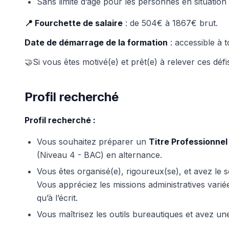
Sans limite d’âge pour les personnes en situation
📍 Fourchette de salaire
: de 504€ à 1867€ brut.
Date de démarrage de la formation
: accessible à 
🤝Si vous êtes motivé(e) et prêt(e) à relever ces dé
Profil recherché
Profil recherché :
Vous souhaitez préparer un
Titre Professionnel
(Niveau 4 - BAC) en alternance.
Vous êtes organisé(e), rigoureux(se), et avez le se
Vous appréciez les missions administratives variées
qu’à l’écrit.
Vous maîtrisez les outils bureautiques et avez u