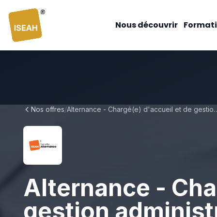
ISEAH
Nous découvrir
Formati
Nos offres
/
Alternance - Chargé(e) d'accueil et de ge
Alternance - Char
gestion administ