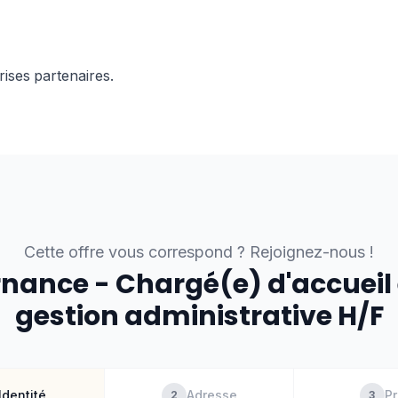
rises
partenaires.
Cette offre vous correspond ? Rejoignez-nous !
rnance - Chargé(e) d'accueil 
gestion administrative H/F
Identité
Adresse
Pr
2
3