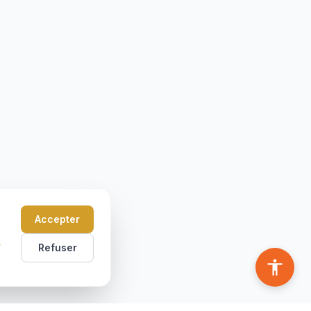
Accepter
r
Refuser