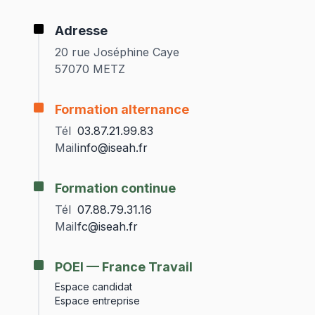
Adresse
20 rue Joséphine Caye
57070 METZ
Formation alternance
Tél
03.87.21.99.83
Mail
info@iseah.fr
Formation continue
Tél
07.88.79.31.16
Mail
fc@iseah.fr
POEI — France Travail
Espace candidat
Espace entreprise