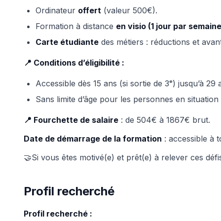
Ordinateur
offert
(valeur 500€).
Formation à distance
en visio (1 jour par semaine
Carte étudiante
des métiers : réductions et avan
📍 Conditions d’éligibilité :
Accessible dès 15 ans (si sortie de 3ᵉ) jusqu’à 29 
Sans limite d’âge pour les personnes en situation
📍 Fourchette de salaire
: de 504€ à 1867€ brut.
Date de démarrage de la formation
: accessible à 
🤝Si vous êtes motivé(e) et prêt(e) à relever ces dé
Profil recherché
Profil recherché :