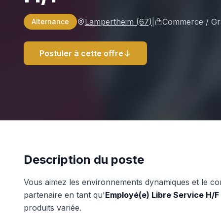
Lampertheim
(67)
|
Commerce / Gra
Alternance
Postuler à cette offre
Description du poste
Vous aimez les environnements dynamiques et le cont
partenaire en tant qu'
Employé(e) Libre Service H/F
produits variée.