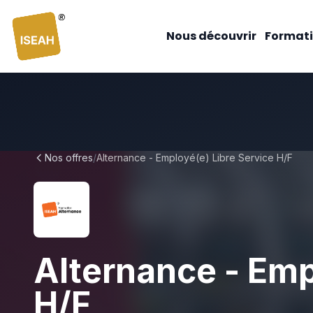
ISEAH
Nous découvrir
Formati
Nos offres
/
Alternance - Employé(e) Libre Service H/F
Alternance - Emp
H/F