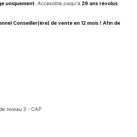
age uniquement
. Accessible jusqu'à
29 ans révolus
onnel Conseiller(ère) de vente en 12 mois ! Afin de
de niveau 3 - CAP