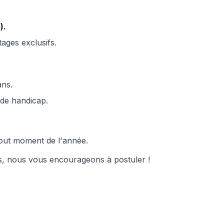
).
tages exclusifs.
ans.
 de handicap.
tout moment de l'année.
fis, nous vous encourageons à postuler !