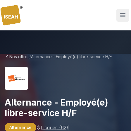
ISEAH
Nos offres
/
Alternance - Employé(e) libre-service H/F
Alternance - Employé(e)
libre-service H/F
Licques
(62)
|
Alternance