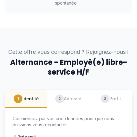
spontanée →
Cette offre vous correspond ? Rejoignez-nous !
Alternance - Employé(e) libre-
service H/F
Identité
Adresse
Profil
1
2
3
Commencez par vos coordonnées pour que nous
puissions vous recontacter.
Prénom
*