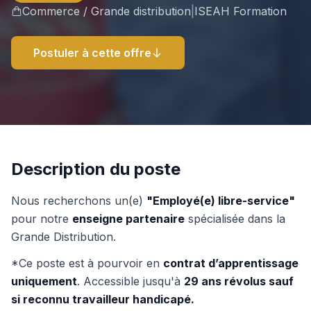
Commerce / Grande distribution
|
ISEAH Formation
Postuler à cette offre
Description du poste
Nous recherchons un(e)
"Employé(e) libre-service"
pour notre
enseigne partenaire
spécialisée dans la
Grande Distribution.
*Ce poste est à pourvoir en
contrat d’apprentissage
uniquement
. Accessible jusqu'à
29 ans révolus sauf
si reconnu travailleur handicapé.