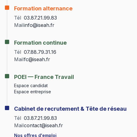
Formation alternance
Tél
03.87.21.99.83
Mail
info@iseah.fr
Formation continue
Tél
07.88.79.31.16
Mail
fc@iseah.fr
POEI — France Travail
Espace candidat
Espace entreprise
Cabinet de recrutement & Tête de réseau
Tél
03.87.21.99.83
Mail
contact@iseah.fr
Nos offres d'emploi