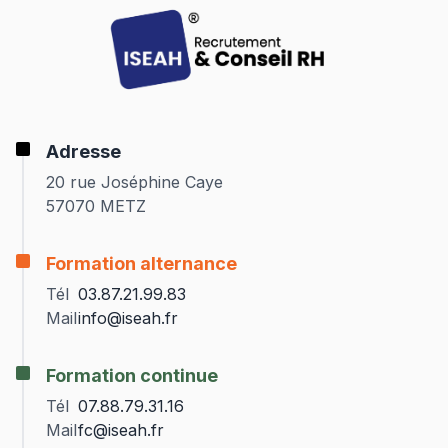
Adresse
20 rue Joséphine Caye
57070 METZ
Formation alternance
Tél
03.87.21.99.83
Mail
info@iseah.fr
Formation continue
Tél
07.88.79.31.16
Mail
fc@iseah.fr