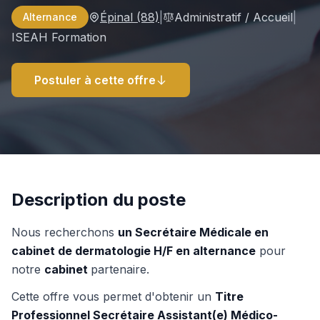
Épinal
(88)
|
Administratif / Accueil
|
Alternance
ISEAH Formation
Postuler à cette offre
Description du poste
Nous recherchons
un Secrétaire Médicale en
cabinet de dermatologie H/F en alternance
pour
notre
cabinet
partenaire.
Cette offre vous permet d'obtenir un
Titre
Professionnel Secrétaire Assistant(e) Médico-