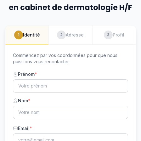
en cabinet de dermatologie H/F
Identité
Adresse
Profil
1
2
3
Commencez par vos coordonnées pour que nous
puissions vous recontacter.
Prénom
*
Nom
*
Email
*