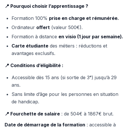
📍 Pourquoi choisir l’apprentissage ?
Formation 100%
prise en charge et rémunérée.
Ordinateur
offert
(valeur 500€).
Formation à distance
en visio (1 jour par semaine).
Carte étudiante
des métiers : réductions et
avantages exclusifs.
📍 Conditions d’éligibilité :
Accessible dès 15 ans (si sortie de 3ᵉ) jusqu’à 29
ans.
Sans limite d’âge pour les personnes en situation
de handicap.
📍 Fourchette de salaire
: de 504€ à 1867€ brut.
Date de démarrage de la formation
: accessible à