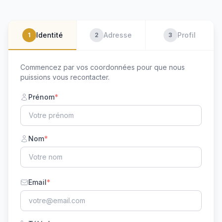
Identité
Adresse
Profil
1
2
3
Commencez par vos coordonnées pour que nous
puissions vous recontacter.
Prénom
*
Nom
*
Email
*