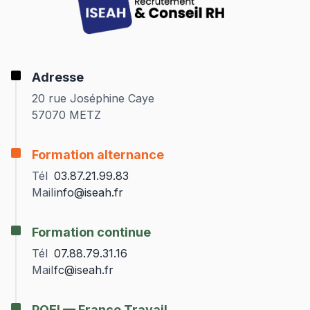
Adresse
20 rue Joséphine Caye
57070 METZ
Formation alternance
Tél
03.87.21.99.83
Mail
info@iseah.fr
Formation continue
Tél
07.88.79.31.16
Mail
fc@iseah.fr
POEI — France Travail