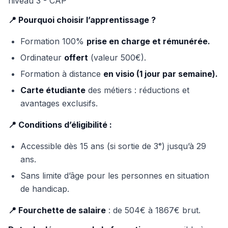
niveau 3 - CAP
📍 Pourquoi choisir l’apprentissage ?
Formation 100%
prise en charge et rémunérée.
Ordinateur
offert
(valeur 500€).
Formation à distance
en visio (1 jour par semaine).
Carte étudiante
des métiers : réductions et
avantages exclusifs.
📍 Conditions d’éligibilité :
Accessible dès 15 ans (si sortie de 3ᵉ) jusqu’à 29
ans.
Sans limite d’âge pour les personnes en situation
de handicap.
📍 Fourchette de salaire
: de 504€ à 1867€ brut.