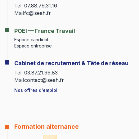
Tél
07.88.79.31.16
Mail
fc@iseah.fr
POEI — France Travail
Espace candidat
Espace entreprise
Cabinet de recrutement & Tête de réseau
Tél
03.87.21.99.83
Mail
contact@iseah.fr
Nos offres d'emploi
Formation alternance