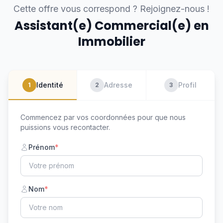
Cette offre vous correspond ? Rejoignez-nous !
Assistant(e) Commercial(e) en
Immobilier
Identité
Adresse
Profil
1
2
3
Commencez par vos coordonnées pour que nous
puissions vous recontacter.
Prénom
*
Nom
*