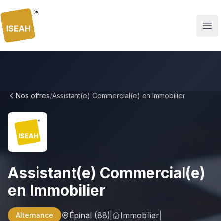
ISEAH
Nos offres
/
Assistant(e) Commercial(e) en Immobilier
Assistant(e) Commercial(e)
en Immobilier
Épinal
(88)
|
Immobilier
|
Alternance