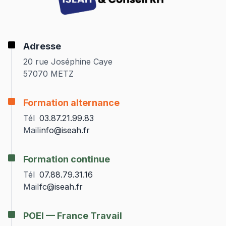
Adresse
20 rue Joséphine Caye
57070 METZ
Formation alternance
Tél
03.87.21.99.83
Mail
info@iseah.fr
Formation continue
Tél
07.88.79.31.16
Mail
fc@iseah.fr
POEI — France Travail