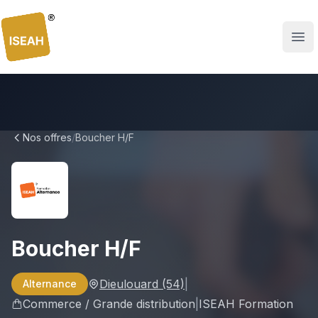
ISEAH
Nos offres
/
Boucher H/F
Boucher H/F
Dieulouard
(54)
|
Alternance
Commerce / Grande distribution
|
ISEAH Formation