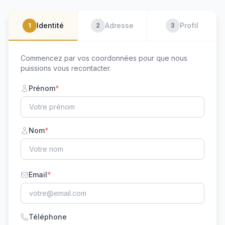
Identité
Adresse
Profil
1
2
3
Commencez par vos coordonnées pour que nous
puissions vous recontacter.
Prénom
*
Nom
*
Email
*
Téléphone