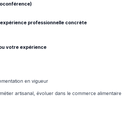
sioconférence)
expérience professionnelle concrète
 ou votre expérience
glementation en vigueur
étier artisanal, évoluer dans le commerce alimentaire