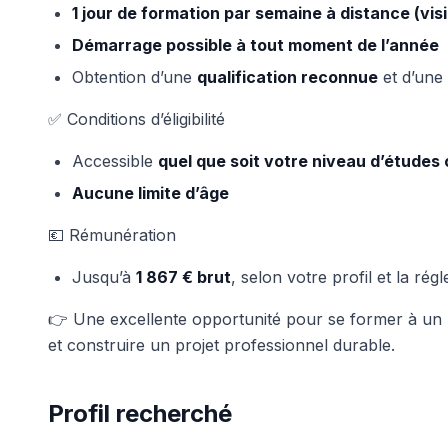
1 jour de formation par semaine à distance (vi
Démarrage possible à tout moment de l’année
Obtention d’une
qualification reconnue
et d’une
✅ Conditions d’éligibilité
Accessible
quel que soit votre niveau d’études
Aucune limite d’âge
💶 Rémunération
Jusqu’à
1 867 € brut
, selon votre profil et la ré
👉 Une excellente opportunité pour se former à un m
et construire un projet professionnel durable.
Profil recherché