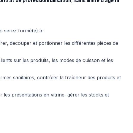
ontrat de professionnalisation
,
sans limite d’âge ni
 serez formé(e) à :
rer, découper et portionner les différentes pièces de
lients sur les produits, les modes de cuisson et les
rmes sanitaires, contrôler la fraîcheur des produits et
 les présentations en vitrine, gérer les stocks et