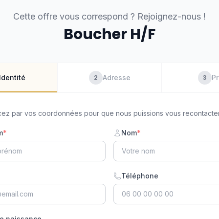
Cette offre vous correspond ? Rejoignez-nous !
Boucher H/F
Identité
Adresse
Pr
2
3
z par vos coordonnées pour que nous puissions vous recontacter
m
*
Nom
*
Téléphone
e naissance