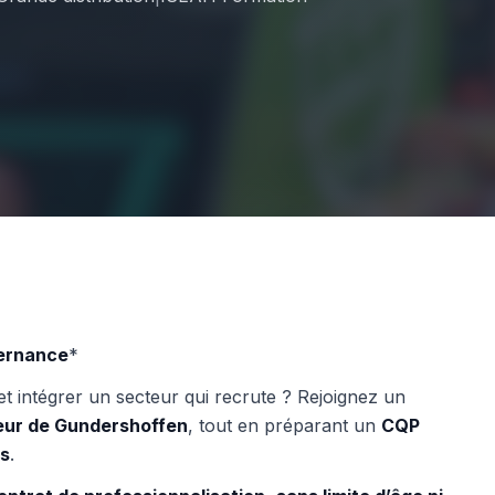
ternance
*
t intégrer un secteur qui recrute ? Rejoignez un
eur de Gundershoffen
, tout en préparant un
CQP
is
.