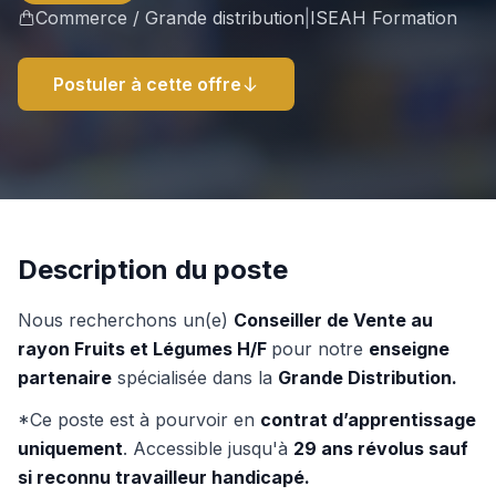
Commerce / Grande distribution
|
ISEAH Formation
Postuler à cette offre
Description du poste
Nous recherchons un(e)
Conseiller de Vente au
rayon Fruits et Légumes H/F
pour notre
enseigne
partenaire
spécialisée dans la
Grande Distribution.
*Ce poste est à pourvoir en
contrat d’apprentissage
uniquement
. Accessible jusqu'à
29 ans révolus sauf
si reconnu travailleur handicapé.