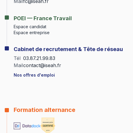
Mail
fc@iseah.fr
POEI — France Travail
Espace candidat
Espace entreprise
Cabinet de recrutement & Tête de réseau
Tél
03.87.21.99.83
Mail
contact@iseah.fr
Nos offres d'emploi
Formation alternance