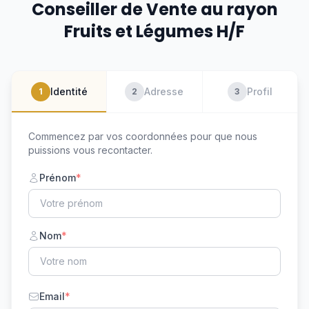
Conseiller de Vente au rayon
Fruits et Légumes H/F
Identité
Adresse
Profil
1
2
3
Commencez par vos coordonnées pour que nous
puissions vous recontacter.
Prénom
*
Nom
*
Email
*