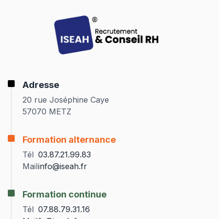
Adresse
20 rue Joséphine Caye
57070 METZ
Formation alternance
Tél
03.87.21.99.83
Mail
info@iseah.fr
Formation continue
Tél
07.88.79.31.16