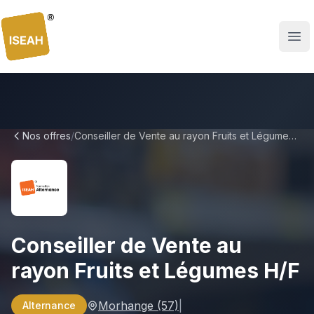
ISEAH
Nos offres
/
Conseiller de Vente au rayon Fruits et Légumes H/F
Conseiller de Vente au
rayon Fruits et Légumes H/F
Morhange
(57)
|
Alternance