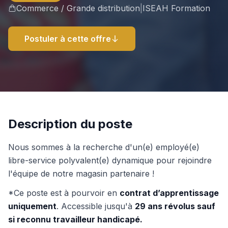
Commerce / Grande distribution
|
ISEAH Formation
Postuler à cette offre
Description du poste
Nous sommes à la recherche d'un(e) employé(e)
libre-service polyvalent(e) dynamique pour rejoindre
l'équipe de notre magasin partenaire !
*Ce poste est à pourvoir en
contrat d’apprentissage
uniquement
. Accessible jusqu'à
29 ans révolus sauf
si reconnu travailleur handicapé.