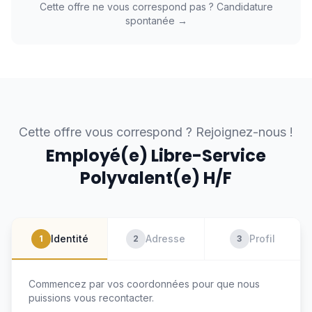
Cette offre ne vous correspond pas ? Candidature
spontanée →
Cette offre vous correspond ? Rejoignez-nous !
Employé(e) Libre-Service
Polyvalent(e) H/F
Identité
Adresse
Profil
1
2
3
Commencez par vos coordonnées pour que nous
puissions vous recontacter.