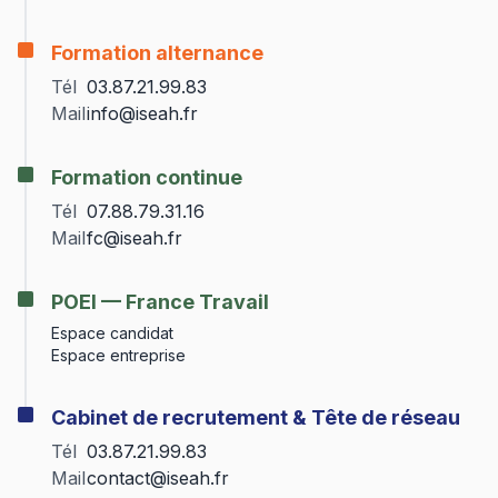
Formation alternance
Tél
03.87.21.99.83
Mail
info@iseah.fr
Formation continue
Tél
07.88.79.31.16
Mail
fc@iseah.fr
POEI — France Travail
Espace candidat
Espace entreprise
Cabinet de recrutement & Tête de réseau
Tél
03.87.21.99.83
Mail
contact@iseah.fr