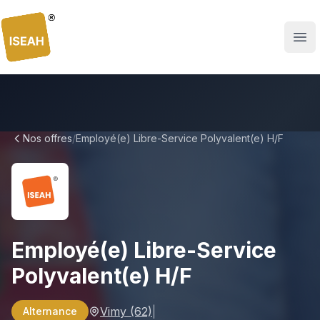
ISEAH
Nos offres
/
Employé(e) Libre-Service Polyvalent(e) H/F
Employé(e) Libre-Service
Polyvalent(e) H/F
Vimy
(62)
|
Alternance