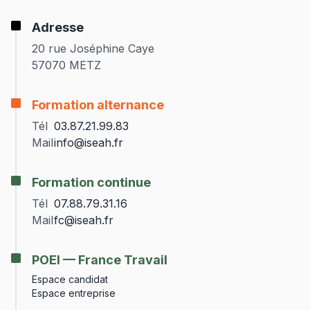
Adresse
20 rue Joséphine Caye
57070 METZ
Formation alternance
Tél
03.87.21.99.83
Mail
info@iseah.fr
Formation continue
Tél
07.88.79.31.16
Mail
fc@iseah.fr
POEI — France Travail
Espace candidat
Espace entreprise