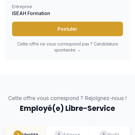
Entreprise
ISEAH Formation
Postuler
Cette offre ne vous correspond pas ? Candidature
spontanée →
Cette offre vous correspond ? Rejoignez-nous !
Employé(e) Libre-Service
Identité
Adresse
Profil
1
2
3