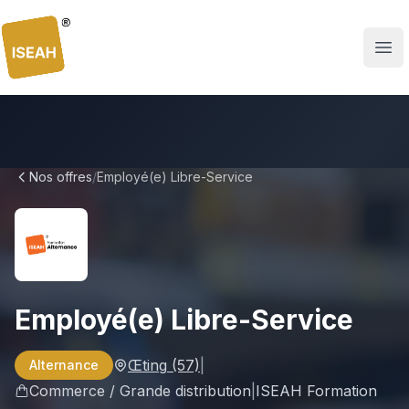
ISEAH
Nos offres
/
Employé(e) Libre-Service
Employé(e) Libre-Service
Œting
(57)
|
Alternance
Commerce / Grande distribution
|
ISEAH Formation