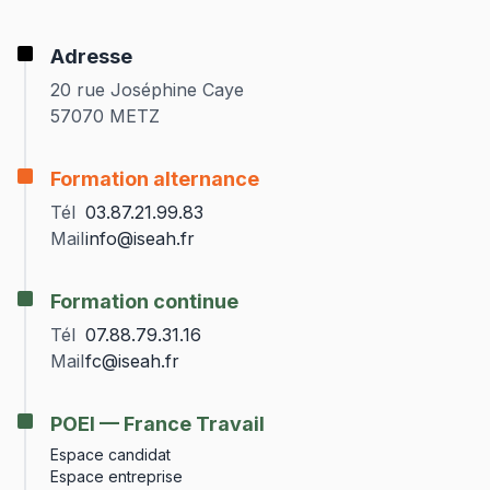
Adresse
20 rue Joséphine Caye
57070 METZ
Formation alternance
Tél
03.87.21.99.83
Mail
info@iseah.fr
Formation continue
Tél
07.88.79.31.16
Mail
fc@iseah.fr
POEI — France Travail
Espace candidat
Espace entreprise