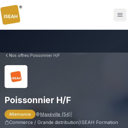
ISEAH
Nos offres
/
Poissonnier H/F
Poissonnier H/F
Maxéville
(54)
|
Alternance
Commerce / Grande distribution
|
ISEAH Formation