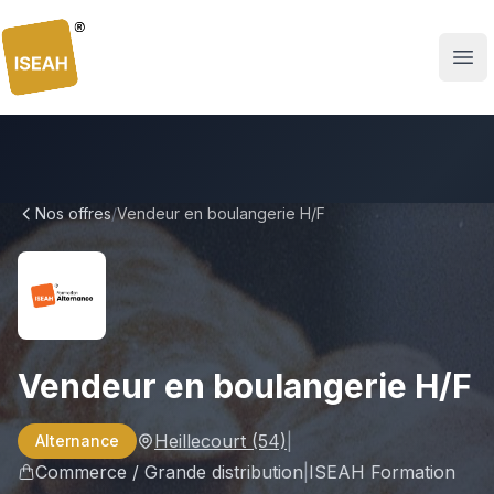
ISEAH
Nos offres
/
Vendeur en boulangerie H/F
Vendeur en boulangerie H/F
Heillecourt
(54)
|
Alternance
Commerce / Grande distribution
|
ISEAH Formation