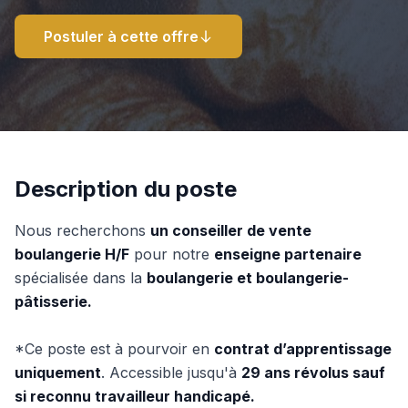
Postuler à cette offre
Description du poste
Nous recherchons
un conseiller de vente
boulangerie H/F
pour notre
enseigne partenaire
spécialisée dans la
boulangerie et boulangerie-
pâtisserie.
*Ce poste est à pourvoir en
contrat d’apprentissage
uniquement
. Accessible jusqu'à
29 ans révolus sauf
si reconnu travailleur handicapé.