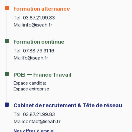
Formation alternance
Tél
03.87.21.99.83
Mail
info@iseah.fr
Formation continue
Tél
07.88.79.31.16
Mail
fc@iseah.fr
POEI — France Travail
Espace candidat
Espace entreprise
Cabinet de recrutement & Tête de réseau
Tél
03.87.21.99.83
Mail
contact@iseah.fr
Nos offres d'emploi