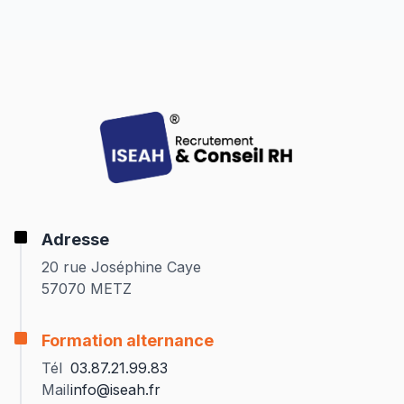
Adresse
20 rue Joséphine Caye
57070 METZ
Formation alternance
Tél
03.87.21.99.83
Mail
info@iseah.fr