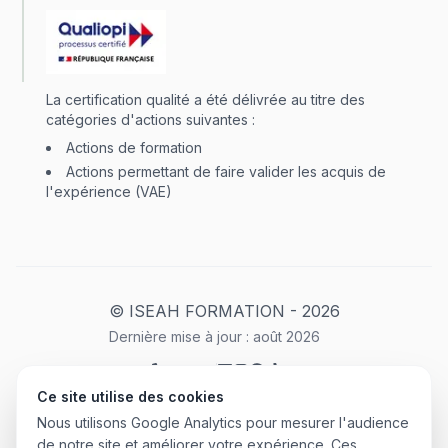
La certification qualité a été délivrée au titre des
catégories d'actions suivantes :
Actions de formation
Actions permettant de faire valider les acquis de
l'expérience (VAE)
© ISEAH FORMATION -
2026
Dernière mise à jour :
août
2026
Ce site utilise des cookies
Mentions Légales
Plan du site
Politique de confidentialité
Nous utilisons Google Analytics pour mesurer l'audience
CGU
de notre site et améliorer votre expérience. Ces