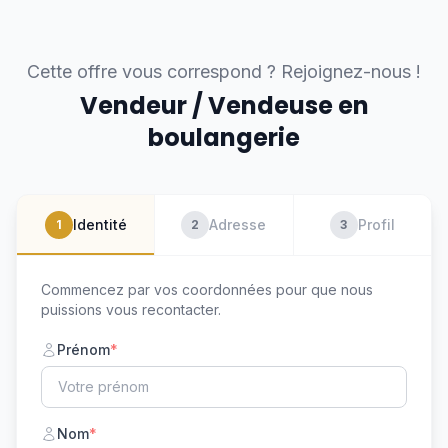
Cette offre vous correspond ? Rejoignez-nous !
Vendeur / Vendeuse en
boulangerie
Identité
Adresse
Profil
1
2
3
Commencez par vos coordonnées pour que nous
puissions vous recontacter.
Prénom
*
Nom
*