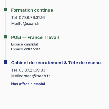
Formation continue
Tél
07.88.79.31.16
Mail
fc@iseah.fr
POEI — France Travail
Espace candidat
Espace entreprise
Cabinet de recrutement & Tête de réseau
Tél
03.87.21.99.83
Mail
contact@iseah.fr
Nos offres d'emploi