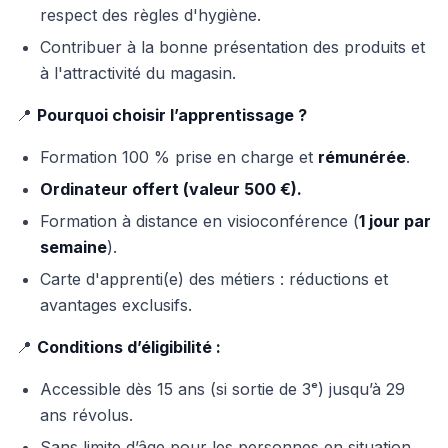
respect des règles d'hygiène.
Contribuer à la bonne présentation des produits et
à l'attractivité du magasin.
📍
Pourquoi choisir l’apprentissage ?
Formation 100 % prise en charge et
rémunérée
.
Ordinateur offert (valeur 500 €).
Formation à distance en visioconférence (
1 jour par
semaine
).
Carte d'apprenti(e) des métiers : réductions et
avantages exclusifs.
📍
Conditions d’éligibilité :
Accessible dès 15 ans (si sortie de 3ᵉ) jusqu’à 29
ans révolus.
Sans limite d’âge pour les personnes en situation